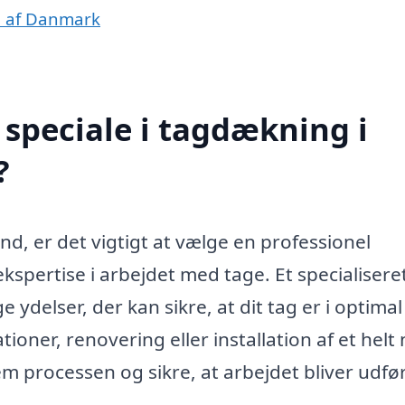
le af Danmark
speciale i tagdækning i
?
d, er det vigtigt at vælge en professionel
kspertise i arbejdet med tage. Et specialisere
ydelser, der kan sikre, at dit tag er i optimal
oner, renovering eller installation af et helt 
em processen og sikre, at arbejdet bliver udfø