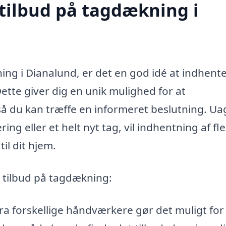
 tilbud på tagdækning i
ng i Dianalund, er det en god idé at indhent
 Dette giver dig en unik mulighed for at
 så du kan træffe en informeret beslutning. Ua
ing eller et helt nyt tag, vil indhentning af fl
til dit hjem.
e tilbud på tagdækning:
 fra forskellige håndværkere gør det muligt for