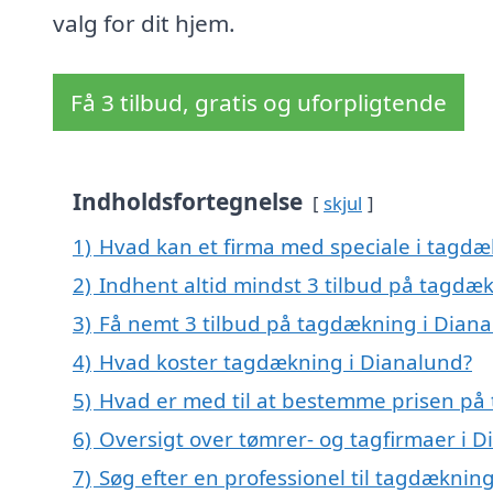
valg for dit hjem.
Få 3 tilbud, gratis og uforpligtende
Indholdsfortegnelse
skjul
1)
Hvad kan et firma med speciale i tagd
2)
Indhent altid mindst 3 tilbud på tagdæ
3)
Få nemt 3 tilbud på tagdækning i Diana
4)
Hvad koster tagdækning i Dianalund?
5)
Hvad er med til at bestemme prisen på
6)
Oversigt over tømrer- og tagfirmaer i 
7)
Søg efter en professionel til tagdæknin