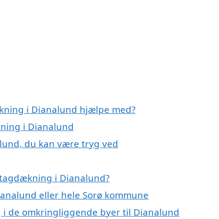
ækning i Dianalund hjælpe med?
kning i Dianalund
lund, du kan være tryg ved
 tagdækning i Dianalund?
Dianalund eller hele Sorø kommune
g i de omkringliggende byer til Dianalund