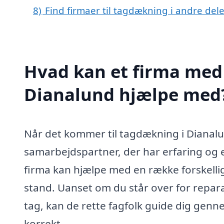
8)
Find firmaer til tagdækning i andre de
Hvad kan et firma med 
Dianalund hjælpe med
Når det kommer til tagdækning i Dianalun
samarbejdspartner, der har erfaring og e
firma kan hjælpe med en række forskellige 
stand. Uanset om du står over for reparati
tag, kan de rette fagfolk guide dig genn
korrekt.