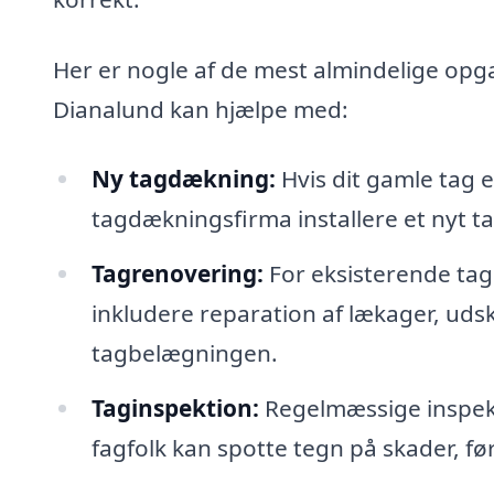
Her er nogle af de mest almindelige opg
Dianalund kan hjælpe med:
Ny tagdækning:
Hvis dit gamle tag e
tagdækningsfirma installere et nyt tag
Tagrenovering:
For eksisterende tag
inkludere reparation af lækager, udski
tagbelægningen.
Taginspektion:
Regelmæssige inspekt
fagfolk kan spotte tegn på skader, før