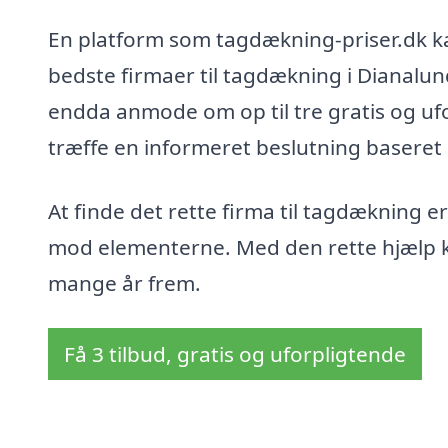
En platform som tagdækning-priser.dk ka
bedste firmaer til tagdækning i Dianalu
endda anmode om op til tre gratis og ufo
træffe en informeret beslutning baseret p
At finde det rette firma til tagdækning er 
mod elementerne. Med den rette hjælp ka
mange år frem.
Få 3 tilbud, gratis og uforpligtende