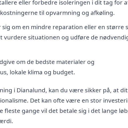
llere eller forbedre isoleringen i dit tag for 
kostningerne til opvarmning og afkøling.
sig om en mindre reparation eller en større 
t vurdere situationen og udføre de nødvendi
dgive om de bedste materialer og
hus, lokale klima og budget.
ning i Dianalund, kan du være sikker på, at dit
onalisme. Det kan ofte være en stor investeri
e fleste gange vil det betale sig i det lange løb
ærdi.