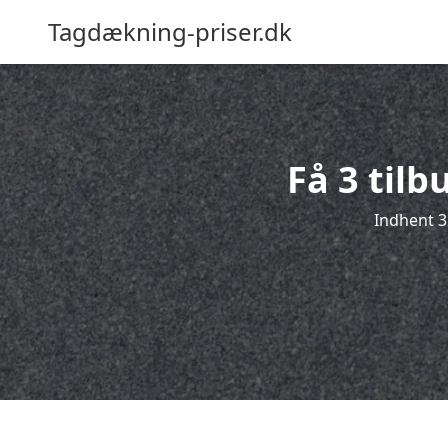
Tagdækning-priser.dk
Få 3 til
Indhent 3