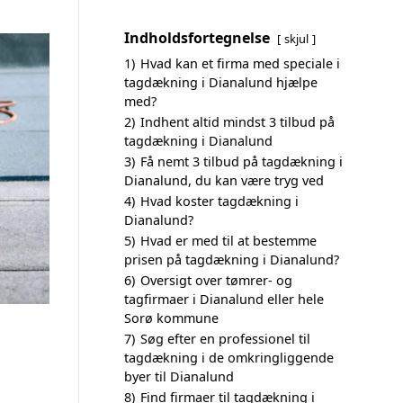
Indholdsfortegnelse
skjul
1)
Hvad kan et firma med speciale i
tagdækning i Dianalund hjælpe
med?
2)
Indhent altid mindst 3 tilbud på
tagdækning i Dianalund
3)
Få nemt 3 tilbud på tagdækning i
Dianalund, du kan være tryg ved
4)
Hvad koster tagdækning i
Dianalund?
5)
Hvad er med til at bestemme
prisen på tagdækning i Dianalund?
6)
Oversigt over tømrer- og
tagfirmaer i Dianalund eller hele
Sorø kommune
7)
Søg efter en professionel til
tagdækning i de omkringliggende
byer til Dianalund
8)
Find firmaer til tagdækning i