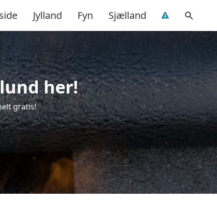
side
Jylland
Fyn
Sjælland
lund her!
lt gratis!