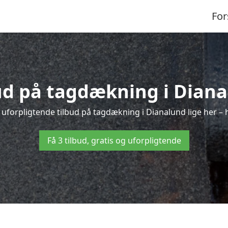
For
bud på tagdækning i Diana
 uforpligtende tilbud på tagdækning i Dianalund lige her – he
Få 3 tilbud, gratis og uforpligtende