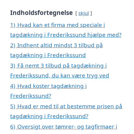
Indholdsfortegnelse
skjul
1)
Hvad kan et firma med speciale i
tagdækning i Frederikssund hjælpe med?
2)
Indhent altid mindst 3 tilbud på
tagdækning i Frederikssund
3)
Få nemt 3 tilbud på tagdækning i
Frederikssund, du kan være tryg ved
4)
Hvad koster tagdækning i
Frederikssund?
5)
Hvad er med til at bestemme prisen på
tagdækning i Frederikssund?
6)
Oversigt over tømrer- og tagfirmaer i