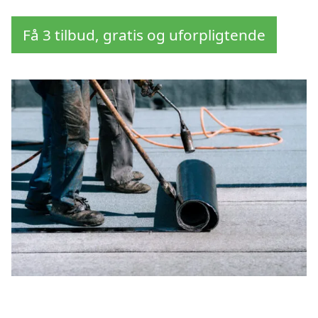
Få 3 tilbud, gratis og uforpligtende