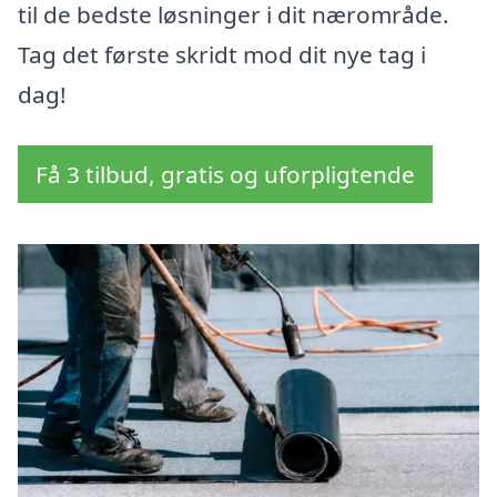
til de bedste løsninger i dit nærområde.
Tag det første skridt mod dit nye tag i
dag!
Få 3 tilbud, gratis og uforpligtende