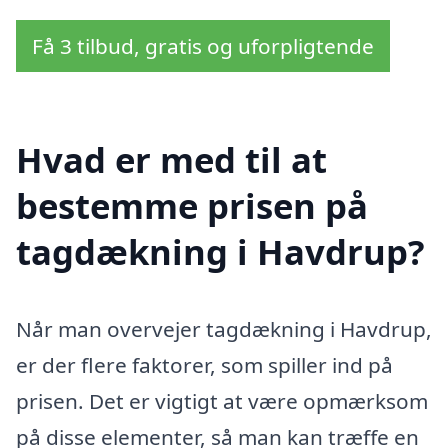
Få 3 tilbud, gratis og uforpligtende
Hvad er med til at
bestemme prisen på
tagdækning i Havdrup?
Når man overvejer tagdækning i Havdrup,
er der flere faktorer, som spiller ind på
prisen. Det er vigtigt at være opmærksom
på disse elementer, så man kan træffe en