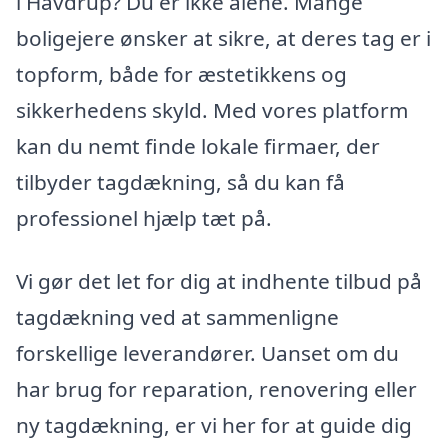
i Havdrup? Du er ikke alene. Mange
boligejere ønsker at sikre, at deres tag er i
topform, både for æstetikkens og
sikkerhedens skyld. Med vores platform
kan du nemt finde lokale firmaer, der
tilbyder tagdækning, så du kan få
professionel hjælp tæt på.
Vi gør det let for dig at indhente tilbud på
tagdækning ved at sammenligne
forskellige leverandører. Uanset om du
har brug for reparation, renovering eller
ny tagdækning, er vi her for at guide dig