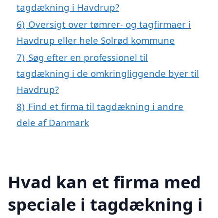
tagdækning i Havdrup?
6)
Oversigt over tømrer- og tagfirmaer i
Havdrup eller hele Solrød kommune
7)
Søg efter en professionel til
tagdækning i de omkringliggende byer til
Havdrup?
8)
Find et firma til tagdækning i andre
dele af Danmark
Hvad kan et firma med
speciale i tagdækning i