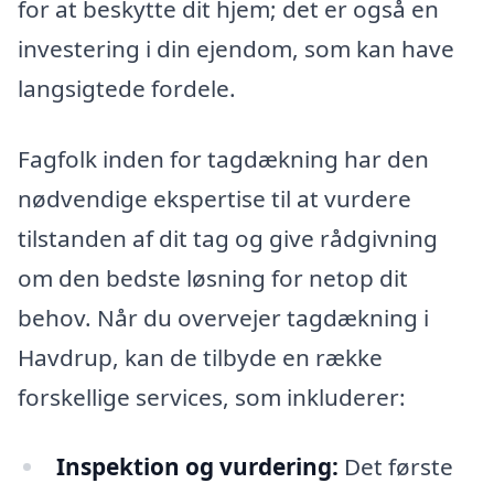
for at beskytte dit hjem; det er også en
investering i din ejendom, som kan have
langsigtede fordele.
Fagfolk inden for tagdækning har den
nødvendige ekspertise til at vurdere
tilstanden af dit tag og give rådgivning
om den bedste løsning for netop dit
behov. Når du overvejer tagdækning i
Havdrup, kan de tilbyde en række
forskellige services, som inkluderer:
Inspektion og vurdering:
Det første