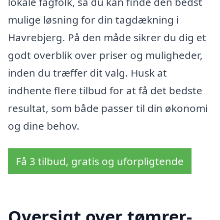
lokale fagfolk, så du kan finde den bedst
mulige løsning for din tagdækning i
Havrebjerg. På den måde sikrer du dig et
godt overblik over priser og muligheder,
inden du træffer dit valg. Husk at
indhente flere tilbud for at få det bedste
resultat, som både passer til din økonomi
og dine behov.
Få 3 tilbud, gratis og uforpligtende
Oversigt over tømrer-