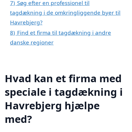
7)
Søg efter en professionel til
tagdækning i de omkringliggende byer til
Havrebjerg?
8)
Find et firma til tagdækning i andre
danske regioner
Hvad kan et firma med
speciale i tagdækning i
Havrebjerg hjælpe
med?