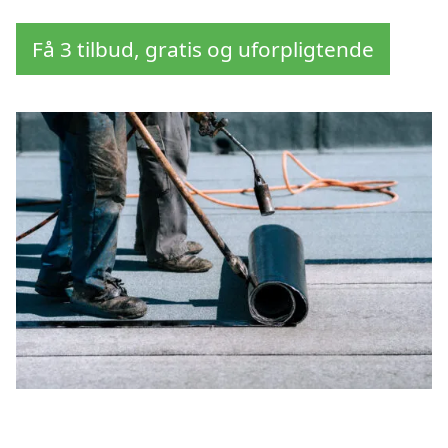
Få 3 tilbud, gratis og uforpligtende