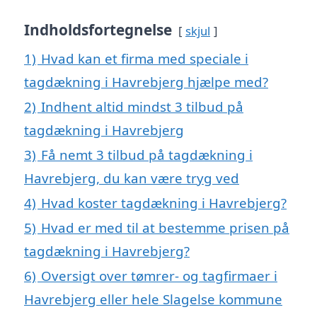
Indholdsfortegnelse
skjul
1)
Hvad kan et firma med speciale i
tagdækning i Havrebjerg hjælpe med?
2)
Indhent altid mindst 3 tilbud på
tagdækning i Havrebjerg
3)
Få nemt 3 tilbud på tagdækning i
Havrebjerg, du kan være tryg ved
4)
Hvad koster tagdækning i Havrebjerg?
5)
Hvad er med til at bestemme prisen på
tagdækning i Havrebjerg?
6)
Oversigt over tømrer- og tagfirmaer i
Havrebjerg eller hele Slagelse kommune