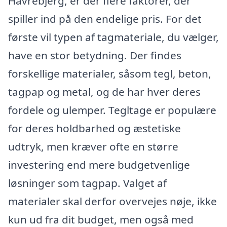
Havrebjerg, er der flere faktorer, der
spiller ind på den endelige pris. For det
første vil typen af tagmateriale, du vælger,
have en stor betydning. Der findes
forskellige materialer, såsom tegl, beton,
tagpap og metal, og de har hver deres
fordele og ulemper. Tegltage er populære
for deres holdbarhed og æstetiske
udtryk, men kræver ofte en større
investering end mere budgetvenlige
løsninger som tagpap. Valget af
materialer skal derfor overvejes nøje, ikke
kun ud fra dit budget, men også med