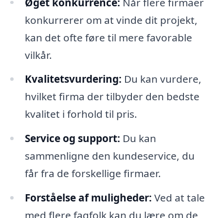
Øget konkurrence:
Når flere firmaer
konkurrerer om at vinde dit projekt,
kan det ofte føre til mere favorable
vilkår.
Kvalitetsvurdering:
Du kan vurdere,
hvilket firma der tilbyder den bedste
kvalitet i forhold til pris.
Service og support:
Du kan
sammenligne den kundeservice, du
får fra de forskellige firmaer.
Forståelse af muligheder:
Ved at tale
med flere fagfolk kan du lære om de