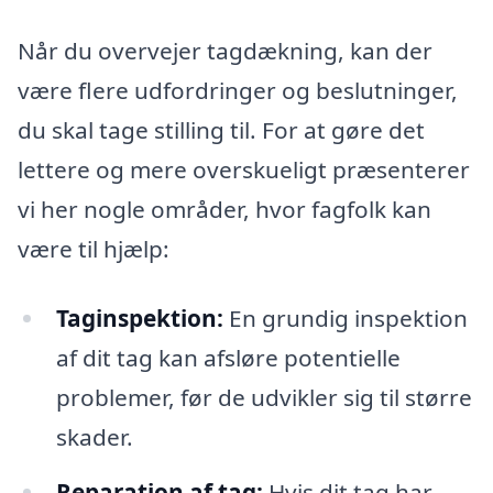
Når du overvejer tagdækning, kan der
være flere udfordringer og beslutninger,
du skal tage stilling til. For at gøre det
lettere og mere overskueligt præsenterer
vi her nogle områder, hvor fagfolk kan
være til hjælp:
Taginspektion:
En grundig inspektion
af dit tag kan afsløre potentielle
problemer, før de udvikler sig til større
skader.
Reparation af tag:
Hvis dit tag har