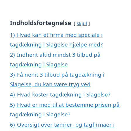
Indholdsfortegnelse
skjul
1)
Hvad kan et firma med speciale i
tagdækning i Slagelse hjælpe med?
2)
Indhent altid mindst 3 tilbud på
tagdækning i Slagelse
3)
Få nemt 3 tilbud på tagdækning i
Slagelse, du kan være tryg ved
4)
Hvad koster tagdækning i Slagelse?
5)
Hvad er med til at bestemme prisen på
tagdækning i Slagelse?
6)
Oversigt over tømrer- og tagfirmaer i