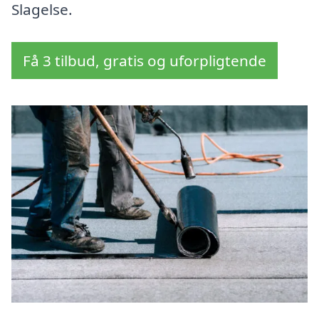
Slagelse.
Få 3 tilbud, gratis og uforpligtende