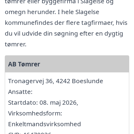
tømrer eller byggefirma i Slagelse og
omegn herunder. I hele Slagelse
kommunefindes der flere tagfirmaer, hvis
du vil udvide din søgning efter en dygtig
tømrer.
AB Tømrer
Tronagervej 36, 4242 Boeslunde
Ansatte:
Startdato: 08. maj 2026,
Virksomhedsform:
Enkeltmandsvirksomhed