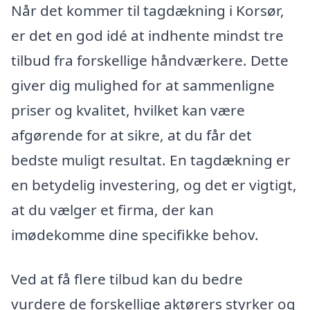
Når det kommer til tagdækning i Korsør,
er det en god idé at indhente mindst tre
tilbud fra forskellige håndværkere. Dette
giver dig mulighed for at sammenligne
priser og kvalitet, hvilket kan være
afgørende for at sikre, at du får det
bedste muligt resultat. En tagdækning er
en betydelig investering, og det er vigtigt,
at du vælger et firma, der kan
imødekomme dine specifikke behov.
Ved at få flere tilbud kan du bedre
vurdere de forskellige aktørers styrker og