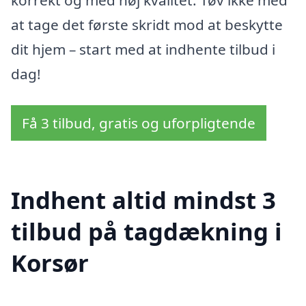
korrekt og med høj kvalitet. Tøv ikke med
at tage det første skridt mod at beskytte
dit hjem – start med at indhente tilbud i
dag!
Få 3 tilbud, gratis og uforpligtende
Indhent altid mindst 3
tilbud på tagdækning i
Korsør