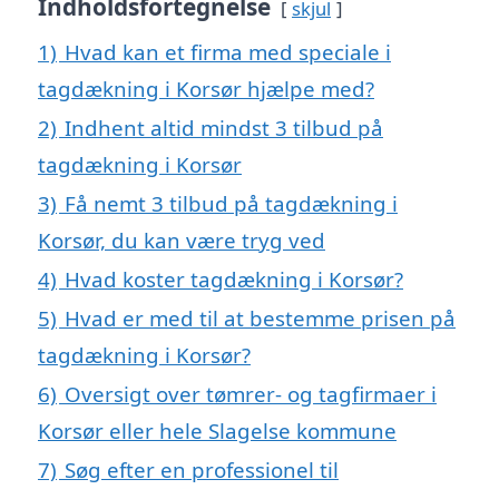
Indholdsfortegnelse
skjul
1)
Hvad kan et firma med speciale i
tagdækning i Korsør hjælpe med?
2)
Indhent altid mindst 3 tilbud på
tagdækning i Korsør
3)
Få nemt 3 tilbud på tagdækning i
Korsør, du kan være tryg ved
4)
Hvad koster tagdækning i Korsør?
5)
Hvad er med til at bestemme prisen på
tagdækning i Korsør?
6)
Oversigt over tømrer- og tagfirmaer i
Korsør eller hele Slagelse kommune
7)
Søg efter en professionel til