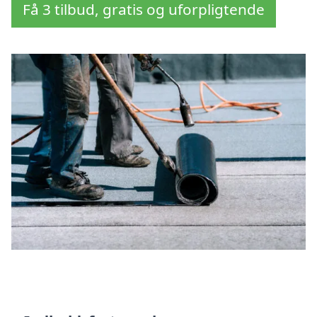
Få 3 tilbud, gratis og uforpligtende