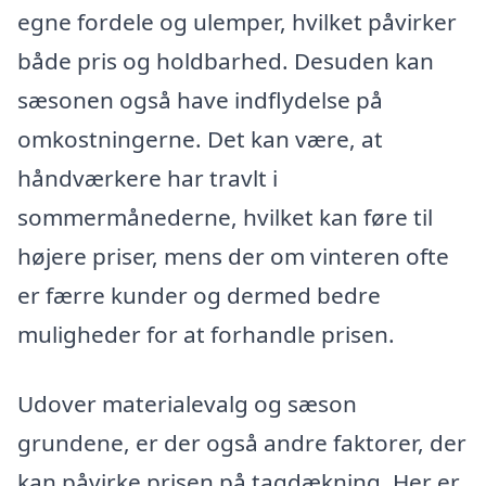
egne fordele og ulemper, hvilket påvirker
både pris og holdbarhed. Desuden kan
sæsonen også have indflydelse på
omkostningerne. Det kan være, at
håndværkere har travlt i
sommermånederne, hvilket kan føre til
højere priser, mens der om vinteren ofte
er færre kunder og dermed bedre
muligheder for at forhandle prisen.
Udover materialevalg og sæson
grundene, er der også andre faktorer, der
kan påvirke prisen på tagdækning. Her er