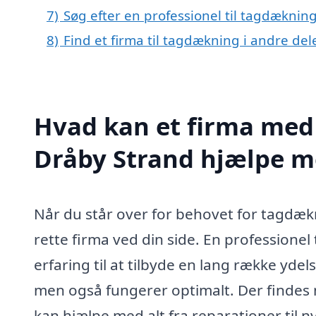
7)
Søg efter en professionel til tagdæknin
8)
Find et firma til tagdækning i andre de
Hvad kan et firma med 
Dråby Strand hjælpe m
Når du står over for behovet for tagdækn
rette firma ved din side. En profession
erfaring til at tilbyde en lang række ydels
men også fungerer optimalt. Der findes 
kan hjælpe med alt fra reparationer til 