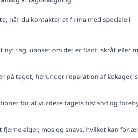
te, når du kontakter et firma med speciale i
lt nyt tag, uanset om det er fladt, skråt eller 
 på taget, herunder reparation af lækager, sk
oner for at vurdere tagets tilstand og fore
t fjerne alger, mos og snavs, hvilket kan forl