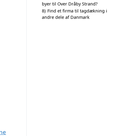
byer til Over Dråby Strand?
8)
Find et firma til tagdækning i
andre dele af Danmark
une