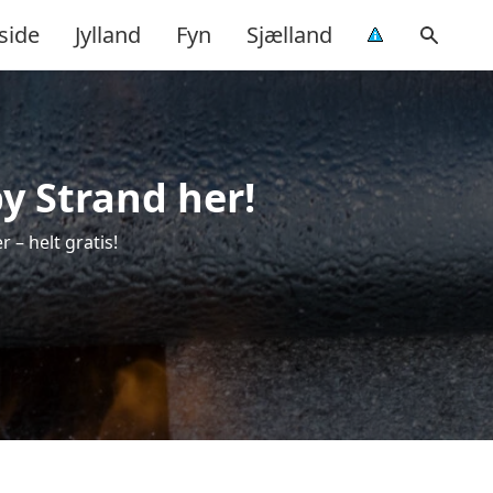
side
Jylland
Fyn
Sjælland
y Strand her!
 – helt gratis!