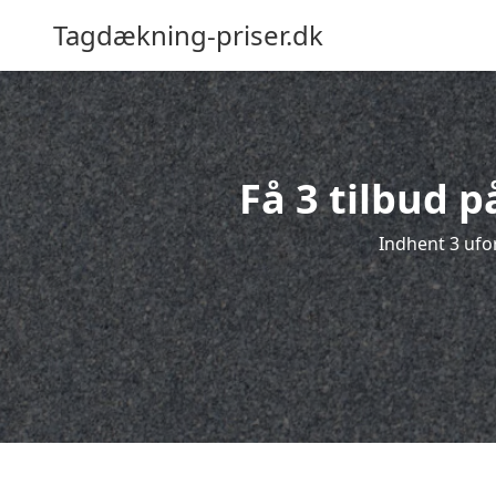
Tagdækning-priser.dk
Få 3 tilbud 
Indhent 3 ufor