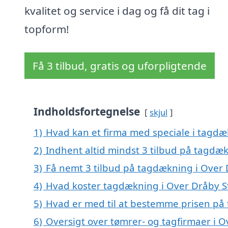
kvalitet og service i dag og få dit tag i
topform!
Få 3 tilbud, gratis og uforpligtende
Indholdsfortegnelse
skjul
1)
Hvad kan et firma med speciale i tagd
2)
Indhent altid mindst 3 tilbud på tagdæ
3)
Få nemt 3 tilbud på tagdækning i Over 
4)
Hvad koster tagdækning i Over Dråby S
5)
Hvad er med til at bestemme prisen på
6)
Oversigt over tømrer- og tagfirmaer i 