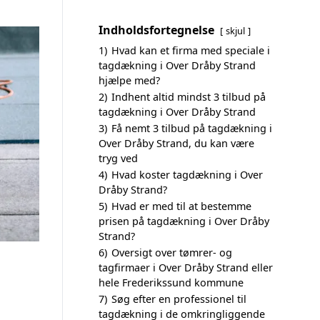
Indholdsfortegnelse
skjul
1)
Hvad kan et firma med speciale i
tagdækning i Over Dråby Strand
hjælpe med?
2)
Indhent altid mindst 3 tilbud på
tagdækning i Over Dråby Strand
3)
Få nemt 3 tilbud på tagdækning i
Over Dråby Strand, du kan være
tryg ved
4)
Hvad koster tagdækning i Over
Dråby Strand?
5)
Hvad er med til at bestemme
prisen på tagdækning i Over Dråby
Strand?
6)
Oversigt over tømrer- og
tagfirmaer i Over Dråby Strand eller
hele Frederikssund kommune
7)
Søg efter en professionel til
tagdækning i de omkringliggende