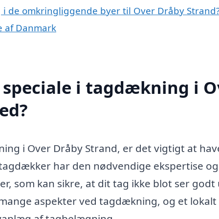
g i de omkringliggende byer til Over Dråby Strand
le af Danmark
speciale i tagdækning i O
ed?
ing i Over Dråby Strand, er det vigtigt at hav
el tagdækker har den nødvendige ekspertise og
er, som kan sikre, at dit tag ikke blot ser godt
mange aspekter ved tagdækning, og et lokalt
nyanlæg af tagbelægning.