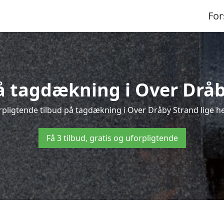
For
på tagdækning i Over Dråb
pligtende tilbud på tagdækning i Over Dråby Strand lige her
Få 3 tilbud, gratis og uforpligtende