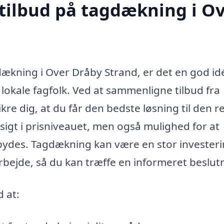
 tilbud på tagdækning i O
ækning i Over Dråby Strand, er det en god id
a lokale fagfolk. Ved at sammenligne tilbud fra
re dig, at du får den bedste løsning til den r
dsigt i prisniveauet, men også mulighed for at
ilbydes. Tagdækning kan være en stor investeri
arbejde, så du kan træffe en informeret beslut
 at: