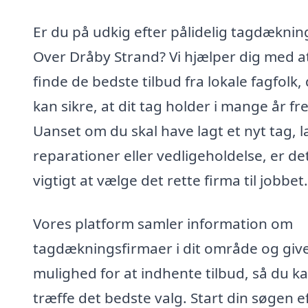
Er du på udkig efter pålidelig tagdækning
Over Dråby Strand? Vi hjælper dig med a
finde de bedste tilbud fra lokale fagfolk,
kan sikre, at dit tag holder i mange år fr
Uanset om du skal have lagt et nyt tag, l
reparationer eller vedligeholdelse, er de
vigtigt at vælge det rette firma til jobbet.
Vores platform samler information om
tagdækningsfirmaer i dit område og give
mulighed for at indhente tilbud, så du k
træffe det bedste valg. Start din søgen e