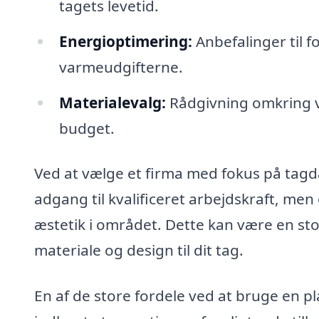
tagets levetid.
Energioptimering:
Anbefalinger til f
varmeudgifterne.
Materialevalg:
Rådgivning omkring val
budget.
Ved at vælge et firma med fokus på tagd
adgang til kvalificeret arbejdskraft, men
æstetik i området. Dette kan være en stor
materiale og design til dit tag.
En af de store fordele ved at bruge en p