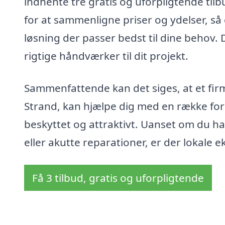
indhente tre gratis og uforpligtende tilb
for at sammenligne priser og ydelser, så
løsning der passer bedst til dine behov. 
rigtige håndværker til dit projekt.
Sammenfattende kan det siges, at et firm
Strand, kan hjælpe dig med en række forsk
beskyttet og attraktivt. Uanset om du ha
eller akutte reparationer, er der lokale ek
Få 3 tilbud, gratis og uforpligtende