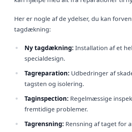
Her er nogle af de ydelser, du kan forven
tagdækning:
Ny tagdækning:
Installation af et he
specialdesign.
Tagreparation:
Udbedringer af skader
tagsten og isolering.
Taginspection:
Regelmæssige inspekti
fremtidige problemer.
Tagrensning:
Rensning af taget for a