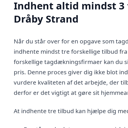
Indhent altid mindst 3
Dråby Strand
Når du står over for en opgave som tagd
indhente mindst tre forskellige tilbud fr
forskellige tagdækningsfirmaer kan du sik
pris. Denne proces giver dig ikke blot in
vurdere kvaliteten af det arbejde, der t
derfor er det vigtigt at gøre sit hjemme
At indhente tre tilbud kan hjælpe dig med