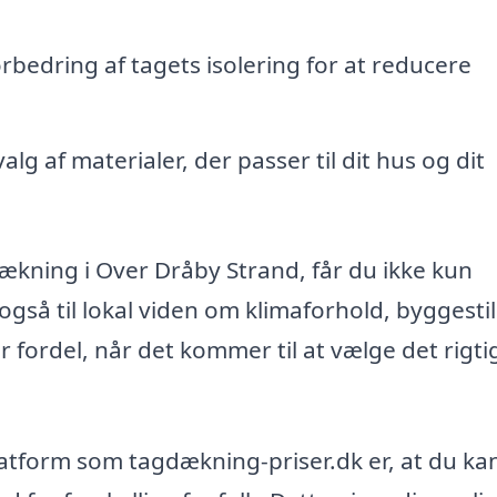
orbedring af tagets isolering for at reducere
g af materialer, der passer til dit hus og dit
ækning i Over Dråby Strand, får du ikke kun
 også til lokal viden om klimaforhold, byggesti
 fordel, når det kommer til at vælge det rigti
latform som tagdækning-priser.dk er, at du ka