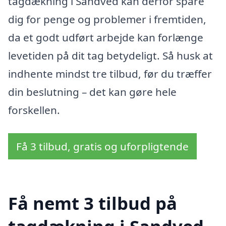
tagdækning i Sandved kan derfor spare
dig for penge og problemer i fremtiden,
da et godt udført arbejde kan forlænge
levetiden på dit tag betydeligt. Så husk at
indhente mindst tre tilbud, før du træffer
din beslutning – det kan gøre hele
forskellen.
Få 3 tilbud, gratis og uforpligtende
Få nemt 3 tilbud på