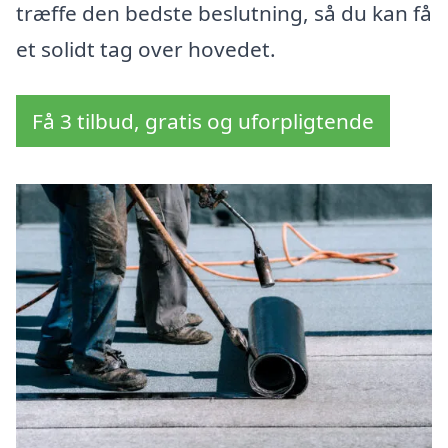
træffe den bedste beslutning, så du kan få
et solidt tag over hovedet.
Få 3 tilbud, gratis og uforpligtende