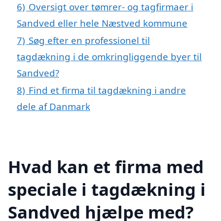
6)
Oversigt over tømrer- og tagfirmaer i
Sandved eller hele Næstved kommune
7)
Søg efter en professionel til
tagdækning i de omkringliggende byer til
Sandved?
8)
Find et firma til tagdækning i andre
dele af Danmark
Hvad kan et firma med
speciale i tagdækning i
Sandved hjælpe med?