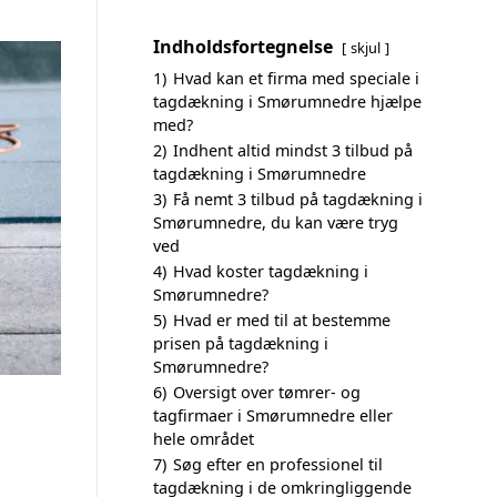
Indholdsfortegnelse
skjul
1)
Hvad kan et firma med speciale i
tagdækning i Smørumnedre hjælpe
med?
2)
Indhent altid mindst 3 tilbud på
tagdækning i Smørumnedre
3)
Få nemt 3 tilbud på tagdækning i
Smørumnedre, du kan være tryg
ved
4)
Hvad koster tagdækning i
Smørumnedre?
5)
Hvad er med til at bestemme
prisen på tagdækning i
Smørumnedre?
6)
Oversigt over tømrer- og
tagfirmaer i Smørumnedre eller
hele området
7)
Søg efter en professionel til
tagdækning i de omkringliggende