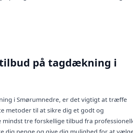
 tilbud på tagdækning i
ing i Smørumnedre, er det vigtigt at træffe
 metoder til at sikre dig et godt og
mindst tre forskellige tilbud fra professionell
e dig penge og give dig mulighed for at vælg