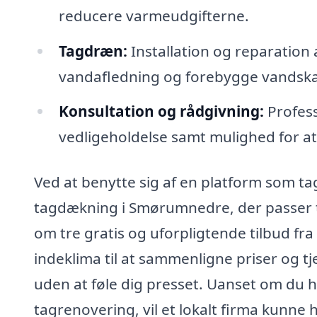
reducere varmeudgifterne.
Tagdræn:
Installation og reparation 
vandafledning og forebygge vandska
Konsultation og rådgivning:
Profess
vedligeholdelse samt mulighed for at 
Ved at benytte sig af en platform som ta
tagdækning i Smørumnedre, der passer t
om tre gratis og uforpligtende tilbud fra 
indeklima til at sammenligne priser og t
uden at føle dig presset. Uanset om du h
tagrenovering, vil et lokalt firma kunne 