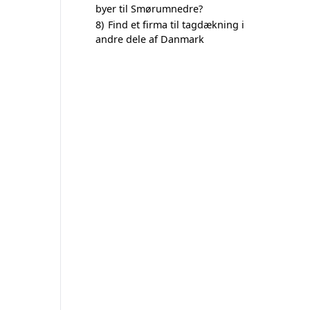
byer til Smørumnedre?
8)
Find et firma til tagdækning i
andre dele af Danmark