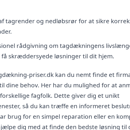
af tagrender og nedløbsrør for at sikre korrek
der.
ionel rådgivning om tagdækningens livslæng
få skræddersyede løsninger til dit hjem.
gdækning-priser.dk kan du nemt finde et firma 
il dine behov. Her har du mulighed for at a
forskellige fagfolk. Dette giver dig et unikt
jenester, så du kan træffe en informeret beslu
ar brug for en simpel reparation eller en kom
hjælpe dig med at finde den bedste løsning til 