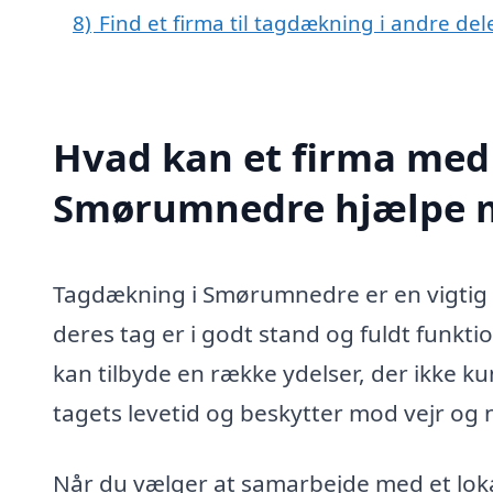
8)
Find et firma til tagdækning i andre de
Hvad kan et firma med 
Smørumnedre hjælpe 
Tagdækning i Smørumnedre er en vigtig s
deres tag er i godt stand og fuldt funkt
kan tilbyde en række ydelser, der ikke 
tagets levetid og beskytter mod vejr og 
Når du vælger at samarbejde med et lokal