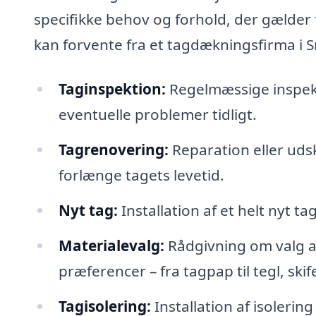
specifikke behov og forhold, der gælder 
kan forvente fra et tagdækningsfirma i
Taginspektion:
Regelmæssige inspekti
eventuelle problemer tidligt.
Tagrenovering:
Reparation eller udsk
forlænge tagets levetid.
Nyt tag:
Installation af et helt nyt ta
Materialevalg:
Rådgivning om valg af 
præferencer – fra tagpap til tegl, skif
Tagisolering:
Installation af isolerin