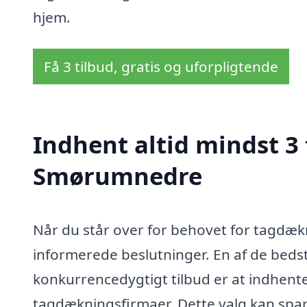
hjem.
Få 3 tilbud, gratis og uforpligtende
Indhent altid mindst 3
Smørumnedre
Når du står over for behovet for tagdækn
informerede beslutninger. En af de bedste
konkurrencedygtigt tilbud er at indhente 
tagdækningsfirmaer. Dette valg kan spar