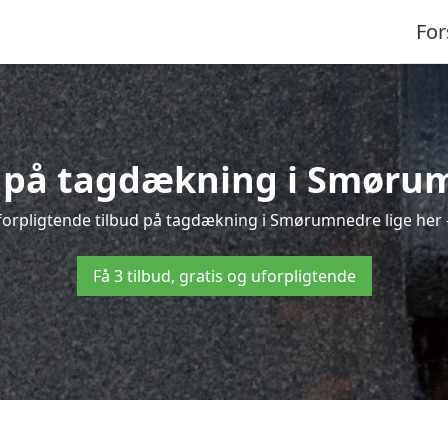
For
d på tagdækning i Smøru
forpligtende tilbud på tagdækning i Smørumnedre lige her – 
Få 3 tilbud, gratis og uforpligtende