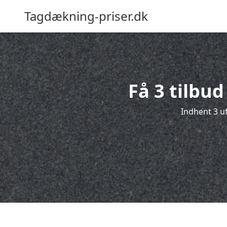
Tagdækning-priser.dk
Få 3 tilbu
Indhent 3 u