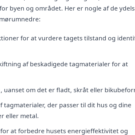
for byen og området. Her er nogle af de ydels
 Smørumnedre:
oner for at vurdere tagets tilstand og identi
iftning af beskadigede tagmaterialer for at
g, uanset om det er fladt, skråt eller bikubefo
tagmaterialer, der passer til dit hus og dine
er eller metal.
g for at forbedre husets energieffektivitet og