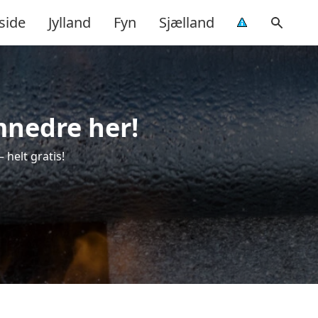
side
Jylland
Fyn
Sjælland
mnedre her!
helt gratis!