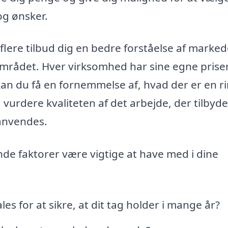
og ønsker.
flere tilbud dig en bedre forståelse af marked
 området. Hver virksomhed har sine egne prise
an du få en fornemmelse af, hvad der er en r
 vurdere kvaliteten af det arbejde, der tilbyde
 anvendes.
de faktorer være vigtige at have med i dine
s for at sikre, at dit tag holder i mange år?