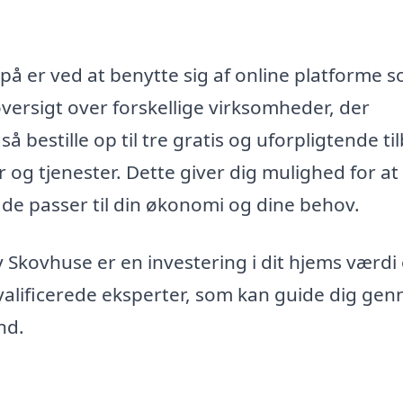
 på er ved at benytte sig af online platforme 
versigt over forskellige virksomheder, der
å bestille op til tre gratis og uforpligtende ti
 og tjenester. Dette giver dig mulighed for at
åde passer til din økonomi og dine behov.
 Skovhuse er en investering i dit hjems værdi
kvalificerede eksperter, som kan guide dig ge
nd.