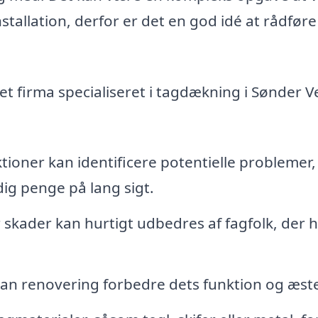
stallation, derfor er det en god idé at rådføre
 et firma specialiseret i tagdækning i Sønder 
oner kan identificere potentielle problemer,
 dig penge på lang sigt.
 skader kan hurtigt udbedres af fagfolk, der 
, kan renovering forbedre dets funktion og æste