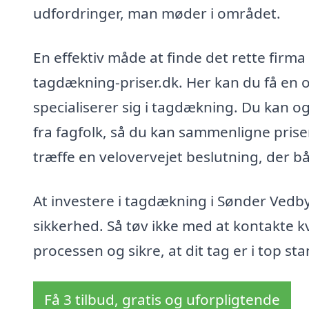
udfordringer, man møder i området.
En effektiv måde at finde det rette firma
tagdækning-priser.dk. Her kan du få en o
specialiserer sig i tagdækning. Du kan ogs
fra fagfolk, så du kan sammenligne priser
træffe en velovervejet beslutning, der b
At investere i tagdækning i Sønder Vedby
sikkerhed. Så tøv ikke med at kontakte 
processen og sikre, at dit tag er i top sta
Få 3 tilbud, gratis og uforpligtende