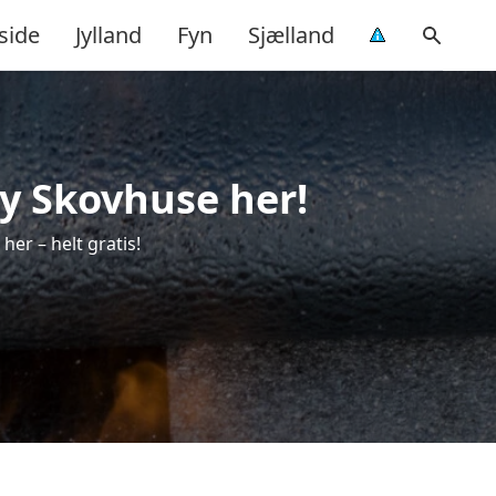
side
Jylland
Fyn
Sjælland
y Skovhuse her!
er – helt gratis!