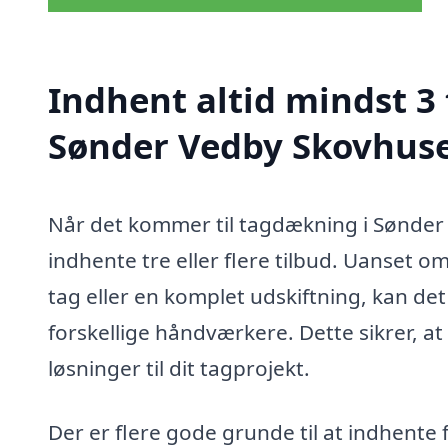
Indhent altid mindst 3
Sønder Vedby Skovhus
Når det kommer til tagdækning i Sønder V
indhente tre eller flere tilbud. Uanset o
tag eller en komplet udskiftning, kan de
forskellige håndværkere. Dette sikrer, a
løsninger til dit tagprojekt.
Der er flere gode grunde til at indhente f