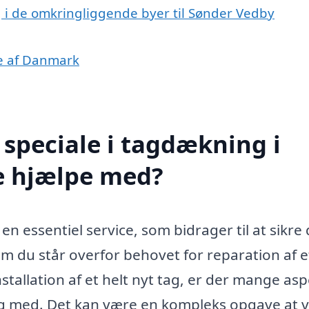
g i de omkringliggende byer til Sønder Vedby
le af Danmark
speciale i tagdækning i
e hjælpe med?
 essentiel service, som bidrager til at sikre 
m du står overfor behovet for reparation af e
stallation af et helt nyt tag, er der mange asp
dig med. Det kan være en kompleks opgave at 