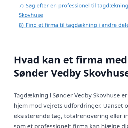
7)
Søg efter en professionel til tagdæknin
Skovhuse
8)
Find et firma til tagdækning i andre de
Hvad kan et firma med 
Sønder Vedby Skovhus
Tagdækning i Sønder Vedby Skovhuse er en
hjem mod vejrets udfordringer. Uanset o
eksisterende tag, totalrenovering eller in
som et professionelt firma kan hjælpe 