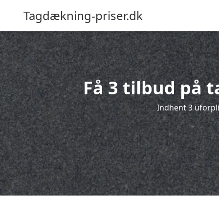
Tagdækning-priser.dk
Få 3 tilbud på
Indhent 3 uforpl