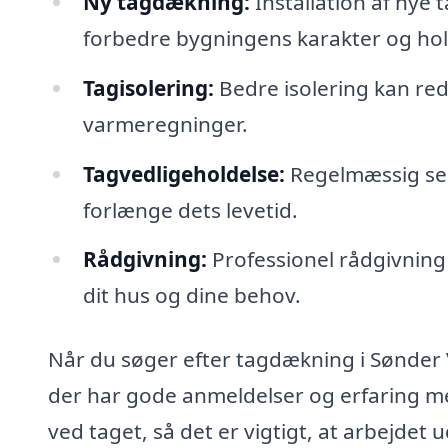
Ny tagdækning:
Installation af nye t
forbedre bygningens karakter og ho
Tagisolering:
Bedre isolering kan re
varmeregninger.
Tagvedligeholdelse:
Regelmæssig serv
forlænge dets levetid.
Rådgivning:
Professionel rådgivning 
dit hus og dine behov.
Når du søger efter tagdækning i Sønder V
der har gode anmeldelser og erfaring me
ved taget, så det er vigtigt, at arbejdet u