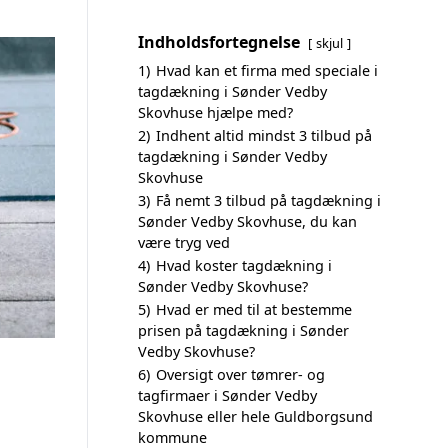
Indholdsfortegnelse
skjul
1)
Hvad kan et firma med speciale i
tagdækning i Sønder Vedby
Skovhuse hjælpe med?
2)
Indhent altid mindst 3 tilbud på
tagdækning i Sønder Vedby
Skovhuse
3)
Få nemt 3 tilbud på tagdækning i
Sønder Vedby Skovhuse, du kan
være tryg ved
4)
Hvad koster tagdækning i
Sønder Vedby Skovhuse?
5)
Hvad er med til at bestemme
prisen på tagdækning i Sønder
Vedby Skovhuse?
6)
Oversigt over tømrer- og
tagfirmaer i Sønder Vedby
Skovhuse eller hele Guldborgsund
kommune