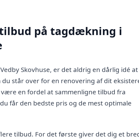
 tilbud på tagdækning i
e
edby Skovhuse, er det aldrig en dårlig idé at
m du står over for en renovering af dit eksiste
t være en fordel at sammenligne tilbud fra
t du får den bedste pris og de mest optimale
lere tilbud. For det første giver det dig et br