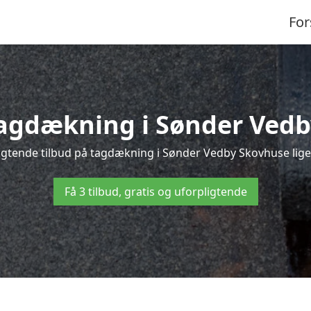
For
 tagdækning i Sønder Vedb
igtende tilbud på tagdækning i Sønder Vedby Skovhuse lige h
Få 3 tilbud, gratis og uforpligtende