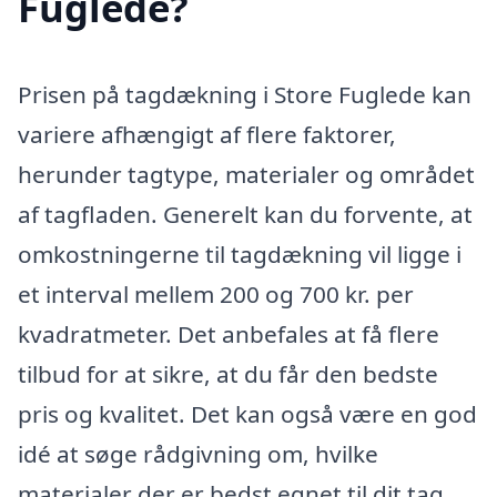
Fuglede?
Prisen på tagdækning i Store Fuglede kan
variere afhængigt af flere faktorer,
herunder tagtype, materialer og området
af tagfladen. Generelt kan du forvente, at
omkostningerne til tagdækning vil ligge i
et interval mellem 200 og 700 kr. per
kvadratmeter. Det anbefales at få flere
tilbud for at sikre, at du får den bedste
pris og kvalitet. Det kan også være en god
idé at søge rådgivning om, hvilke
materialer der er bedst egnet til dit tag.