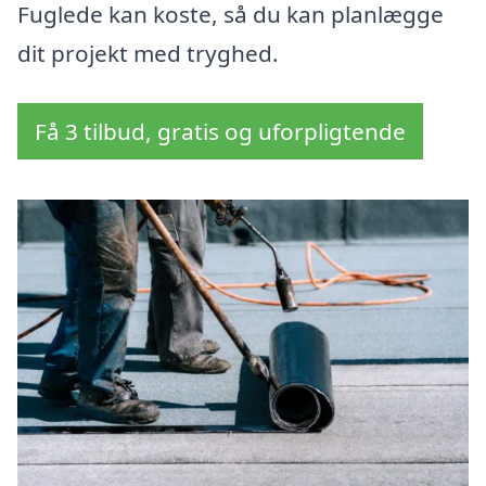
Fuglede kan koste, så du kan planlægge
dit projekt med tryghed.
Få 3 tilbud, gratis og uforpligtende