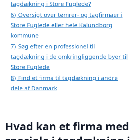
tagdækning i Store Fuglede?
6)
Oversigt over tømrer- og tagfirmaer i
Store Fuglede eller hele Kalundborg
kommune
7)
Søg efter en professionel til
tagdækning i de omkringliggende byer til
Store Fuglede
8)
Find et firma til tagdækning i andre
dele af Danmark
Hvad kan et firma med