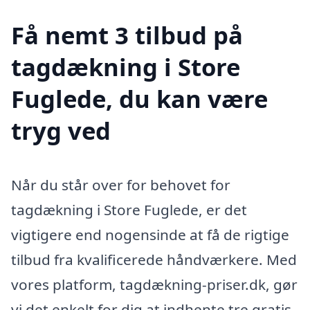
Få nemt 3 tilbud på
tagdækning i Store
Fuglede, du kan være
tryg ved
Når du står over for behovet for
tagdækning i Store Fuglede, er det
vigtigere end nogensinde at få de rigtige
tilbud fra kvalificerede håndværkere. Med
vores platform, tagdækning-priser.dk, gør
vi det enkelt for dig at indhente tre gratis