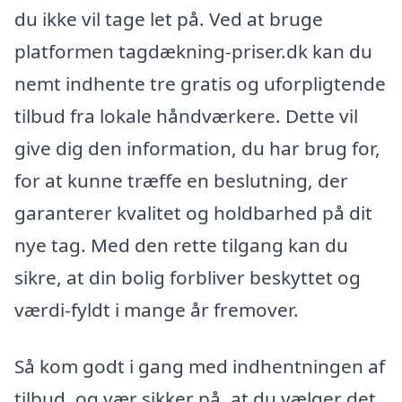
du ikke vil tage let på. Ved at bruge
platformen tagdækning-priser.dk kan du
nemt indhente tre gratis og uforpligtende
tilbud fra lokale håndværkere. Dette vil
give dig den information, du har brug for,
for at kunne træffe en beslutning, der
garanterer kvalitet og holdbarhed på dit
nye tag. Med den rette tilgang kan du
sikre, at din bolig forbliver beskyttet og
værdi-fyldt i mange år fremover.
Så kom godt i gang med indhentningen af
tilbud, og vær sikker på, at du vælger det