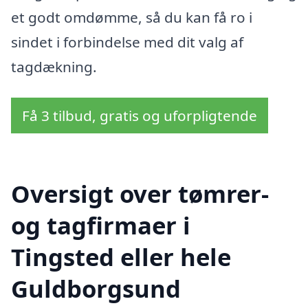
et godt omdømme, så du kan få ro i
sindet i forbindelse med dit valg af
tagdækning.
Få 3 tilbud, gratis og uforpligtende
Oversigt over tømrer-
og tagfirmaer i
Tingsted eller hele
Guldborgsund