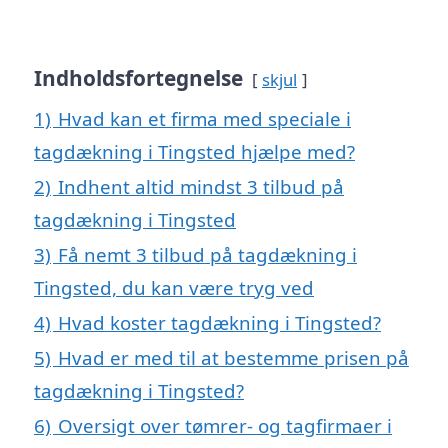
Indholdsfortegnelse
skjul
1)
Hvad kan et firma med speciale i
tagdækning i Tingsted hjælpe med?
2)
Indhent altid mindst 3 tilbud på
tagdækning i Tingsted
3)
Få nemt 3 tilbud på tagdækning i
Tingsted, du kan være tryg ved
4)
Hvad koster tagdækning i Tingsted?
5)
Hvad er med til at bestemme prisen på
tagdækning i Tingsted?
6)
Oversigt over tømrer- og tagfirmaer i