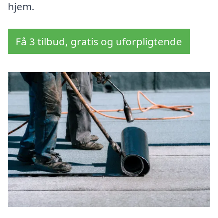
hjem.
Få 3 tilbud, gratis og uforpligtende