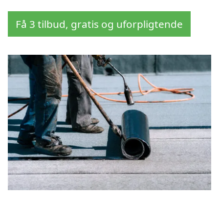
Få 3 tilbud, gratis og uforpligtende