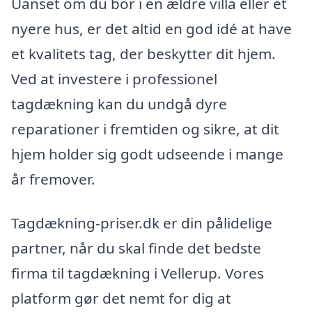
Uanset om du bor i en ældre villa eller et
nyere hus, er det altid en god idé at have
et kvalitets tag, der beskytter dit hjem.
Ved at investere i professionel
tagdækning kan du undgå dyre
reparationer i fremtiden og sikre, at dit
hjem holder sig godt udseende i mange
år fremover.
Tagdækning-priser.dk er din pålidelige
partner, når du skal finde det bedste
firma til tagdækning i Vellerup. Vores
platform gør det nemt for dig at