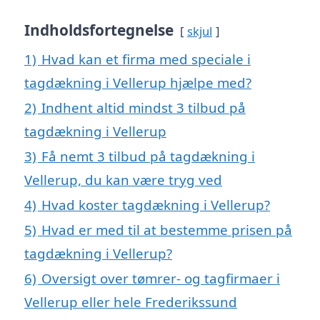
Indholdsfortegnelse
skjul
1)
Hvad kan et firma med speciale i
tagdækning i Vellerup hjælpe med?
2)
Indhent altid mindst 3 tilbud på
tagdækning i Vellerup
3)
Få nemt 3 tilbud på tagdækning i
Vellerup, du kan være tryg ved
4)
Hvad koster tagdækning i Vellerup?
5)
Hvad er med til at bestemme prisen på
tagdækning i Vellerup?
6)
Oversigt over tømrer- og tagfirmaer i
Vellerup eller hele Frederikssund