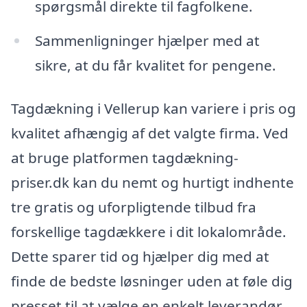
spørgsmål direkte til fagfolkene.
Sammenligninger hjælper med at
sikre, at du får kvalitet for pengene.
Tagdækning i Vellerup kan variere i pris og
kvalitet afhængig af det valgte firma. Ved
at bruge platformen tagdækning-
priser.dk kan du nemt og hurtigt indhente
tre gratis og uforpligtende tilbud fra
forskellige tagdækkere i dit lokalområde.
Dette sparer tid og hjælper dig med at
finde de bedste løsninger uden at føle dig
presset til at vælge en enkelt leverandør.