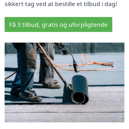
sikkert tag ved at bestille et tilbud i dag!
Få 3 tilbud, gratis og uforpligtende