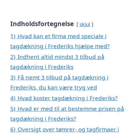
Indholdsfortegnelse
skjul
1)
Hvad kan et firma med speciale i
tagdækning i Frederiks hjælpe med?
2)
Indhent altid mindst 3 tilbud på
tagdækning i Frederiks
3)
Få nemt 3 tilbud på tagdækning i
Frederiks, du kan være tryg ved
4)
Hvad koster tagdækning i Frederiks?
5)
Hvad er med til at bestemme prisen på
tagdækning i Frederiks?
6)
Oversigt over tømrer- og tagfirmaer i