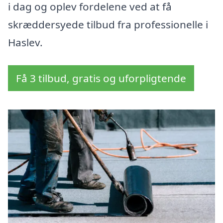
i dag og oplev fordelene ved at få
skræddersyede tilbud fra professionelle i
Haslev.
Få 3 tilbud, gratis og uforpligtende