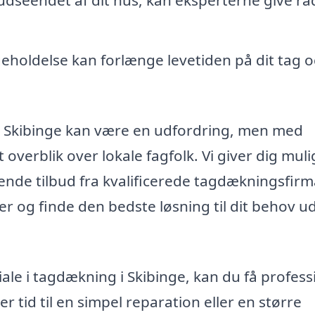
holdelse kan forlænge levetiden på dit tag 
g i Skibinge kan være en udfordring, men med
t overblik over lokale fagfolk. Vi giver dig mul
ende tilbud fra kvalificerede tagdækningsfirm
r og finde den bedste løsning til dit behov u
iale i tagdækning i Skibinge, kan du få profess
er tid til en simpel reparation eller en større