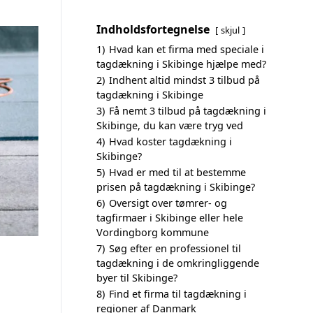
Indholdsfortegnelse
skjul
1)
Hvad kan et firma med speciale i
tagdækning i Skibinge hjælpe med?
2)
Indhent altid mindst 3 tilbud på
tagdækning i Skibinge
3)
Få nemt 3 tilbud på tagdækning i
Skibinge, du kan være tryg ved
4)
Hvad koster tagdækning i
Skibinge?
5)
Hvad er med til at bestemme
prisen på tagdækning i Skibinge?
6)
Oversigt over tømrer- og
tagfirmaer i Skibinge eller hele
Vordingborg kommune
7)
Søg efter en professionel til
tagdækning i de omkringliggende
byer til Skibinge?
8)
Find et firma til tagdækning i
regioner af Danmark