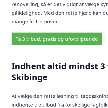
renovering, så er det vigtigt at vælge kyn
pålidelighed. Med den rette hjælp kan du v
mange år fremover.
Få 3 tilbud, gratis og uforpligtende
Indhent altid mindst 3
Skibinge
At vælge den rette løsning til tagdæknin
indhente tre tilbud fra forskellige fagfol