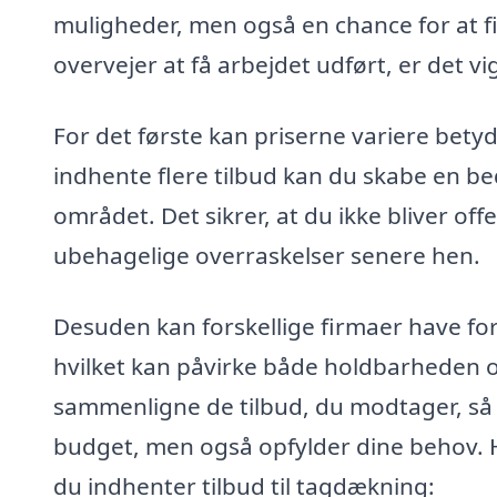
muligheder, men også en chance for at fin
overvejer at få arbejdet udført, er det vi
For det første kan priserne variere bety
indhente flere tilbud kan du skabe en bed
området. Det sikrer, at du ikke bliver of
ubehagelige overraskelser senere hen.
Desuden kan forskellige firmaer have for
hvilket kan påvirke både holdbarheden og 
sammenligne de tilbud, du modtager, så du
budget, men også opfylder dine behov. H
du indhenter tilbud til tagdækning: