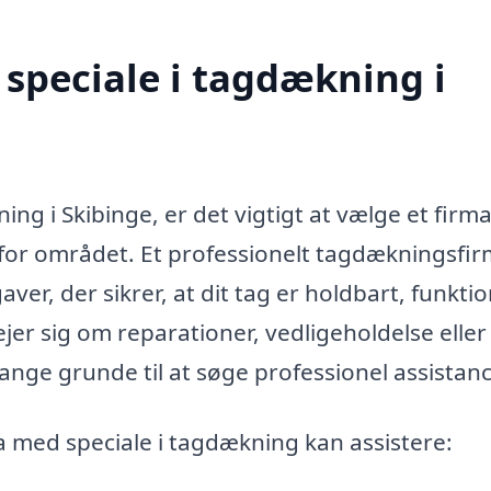
speciale i tagdækning i
ng i Skibinge, er det vigtigt at vælge et firma
 for området. Et professionelt tagdækningsfi
er, der sikrer, at dit tag er holdbart, funktio
jer sig om reparationer, vedligeholdelse eller
 mange grunde til at søge professionel assistan
a med speciale i tagdækning kan assistere: