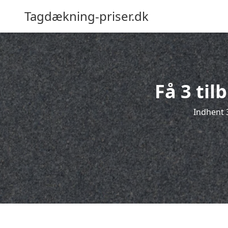
Tagdækning-priser.dk
Få 3 til
Indhent 3