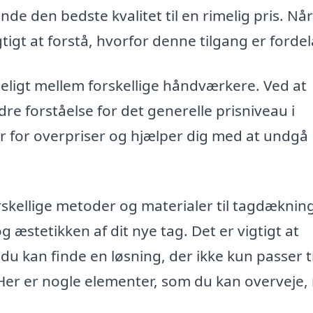
de den bedste kvalitet til en rimelig pris. Nå
gtigt at forstå, hvorfor denne tilgang er fordel
deligt mellem forskellige håndværkere. Ved at
re forståelse for det generelle prisniveau i
fer for overpriser og hjælper dig med at undgå
skellige metoder og materialer til tagdæknin
æstetikken af dit nye tag. Det er vigtigt at
 kan finde en løsning, der ikke kun passer ti
er er nogle elementer, som du kan overveje,