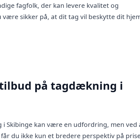
dige fagfolk, der kan levere kvalitet og
ære sikker på, at dit tag vil beskytte dit hjem
 tilbud på tagdækning i
g i Skibinge kan være en udfordring, men ved 
k får du ikke kun et bredere perspektiv på pris