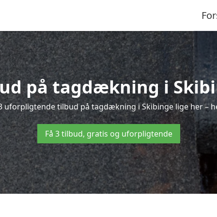
For
bud på tagdækning i Skib
 uforpligtende tilbud på tagdækning i Skibinge lige her – he
Få 3 tilbud, gratis og uforpligtende