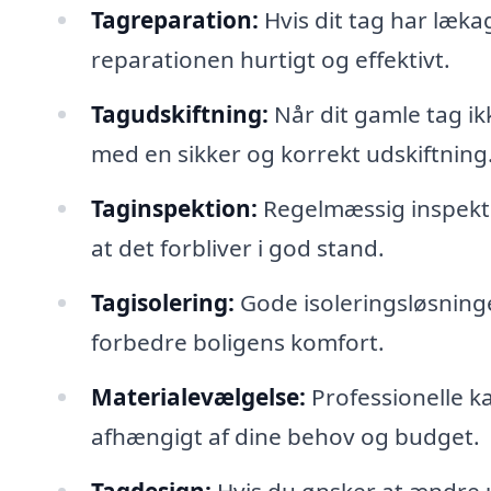
Tagreparation:
Hvis dit tag har læka
reparationen hurtigt og effektivt.
Tagudskiftning:
Når dit gamle tag i
med en sikker og korrekt udskiftning
Taginspektion:
Regelmæssig inspektio
at det forbliver i god stand.
Tagisolering:
Gode isoleringsløsning
forbedre boligens komfort.
Materialevælgelse:
Professionelle ka
afhængigt af dine behov og budget.
Tagdesign:
Hvis du ønsker at ændre u