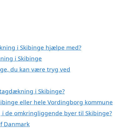
kning i Skibinge hjælpe med?
ning i Skibinge
nge, du kan være tryg ved
tagdækning i Skibinge?
Skibinge eller hele Vordingborg kommune
 i de omkringliggende byer til Skibinge?
 af Danmark