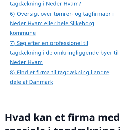
tagdækning i Neder Hvam?
6)
Oversigt over tømrer- og tagfirmaer i
Neder Hvam eller hele Silkeborg
kommune
7)
Søg efter en professionel til
tagdækning i de omkringliggende byer til
Neder Hvam
8)
Find et firma til tagdækning i andre
dele af Danmark
Hvad kan et firma med