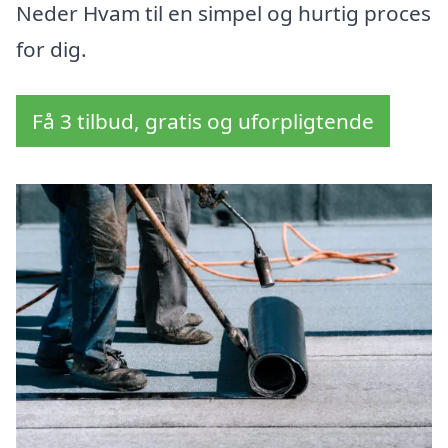
Neder Hvam til en simpel og hurtig proces
for dig.
Få 3 tilbud, gratis og uforpligtende