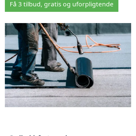
Få 3 tilbud, gratis og uforpligtende