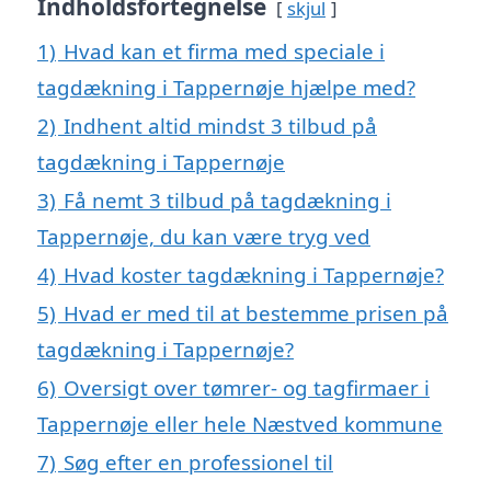
Indholdsfortegnelse
skjul
1)
Hvad kan et firma med speciale i
tagdækning i Tappernøje hjælpe med?
2)
Indhent altid mindst 3 tilbud på
tagdækning i Tappernøje
3)
Få nemt 3 tilbud på tagdækning i
Tappernøje, du kan være tryg ved
4)
Hvad koster tagdækning i Tappernøje?
5)
Hvad er med til at bestemme prisen på
tagdækning i Tappernøje?
6)
Oversigt over tømrer- og tagfirmaer i
Tappernøje eller hele Næstved kommune
7)
Søg efter en professionel til