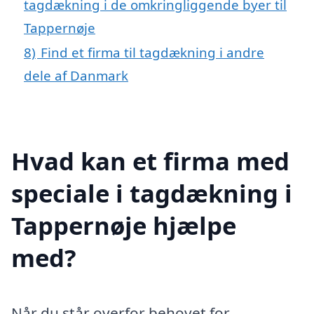
tagdækning i de omkringliggende byer til
Tappernøje
8)
Find et firma til tagdækning i andre
dele af Danmark
Hvad kan et firma med
speciale i tagdækning i
Tappernøje hjælpe
med?
Når du står overfor behovet for